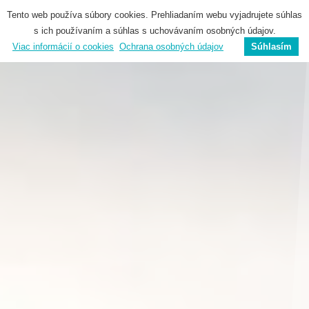
☰
Tento web používa súbory cookies. Prehliadaním webu vyjadrujete súhlas
EN
SK
s ich používaním a súhlas s uchovávaním osobných údajov.
Viac informácií o cookies
Ochrana osobných údajov
Súhlasím